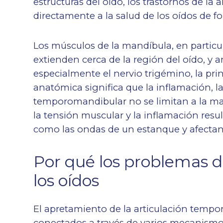
estructuras del oído, los trastornos de l
directamente a la salud de los oídos de 
Los músculos de la mandíbula, en particu
extienden cerca de la región del oído, y 
especialmente el nervio trigémino, la princ
anatómica significa que la inflamación, la
temporomandibular no se limitan a la man
la tensión muscular y la inflamación resu
como las ondas de un estanque y afectan
Por qué los problemas d
los oídos
El apretamiento de la articulación tempo
conectados a través de varios mecanismo