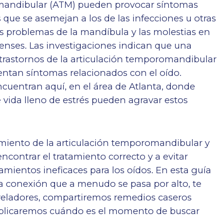
romandibular (ATM) pueden provocar síntomas
que se asemejan a los de las infecciones u otras
los problemas de la mandíbula y las molestias en
denses. Las investigaciones indican que una
 trastornos de la articulación temporomandibular
entan síntomas relacionados con el oído.
cuentran aquí, en el área de Atlanta, donde
 vida lleno de estrés pueden agravar estos
amiento de la articulación temporomandibular y
ncontrar el tratamiento correcto y a evitar
amientos ineficaces para los oídos. En esta guía
a conexión que a menudo se pasa por alto, te
veladores, compartiremos remedios caseros
explicaremos cuándo es el momento de buscar