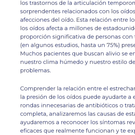
los trastornos de la articulación tempo
sorprendentes relacionados con los oídos 
afecciones del oído. Esta relación entre 
los oídos afecta a millones de estadouni
proporción significativa de personas con
(en algunos estudios, hasta un 75%) pres
Muchos pacientes que buscan alivio se en
nuestro clima húmedo y nuestro estilo de
problemas.
Comprender la relación entre el estrech
la presión de los oídos puede ayudarte a e
rondas innecesarias de antibióticos o trat
completa, analizaremos las causas de est
ayudaremos a reconocer los síntomas re
eficaces que realmente funcionan y te 