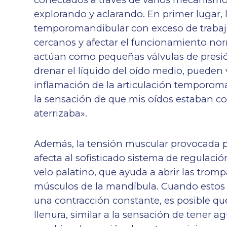
explorando y aclarando. En primer lugar,
temporomandibular con exceso de trabajo
cercanos y afectar el funcionamiento nor
actúan como pequeñas válvulas de presión
drenar el líquido del oído medio, puede
inflamación de la articulación temporoma
la sensación de que mis oídos estaban 
aterrizaba».
Además, la tensión muscular provocada p
afecta al sofisticado sistema de regulació
velo palatino, que ayuda a abrir las tro
músculos de la mandíbula. Cuando estos 
una contracción constante, es posible q
llenura, similar a la sensación de tener 