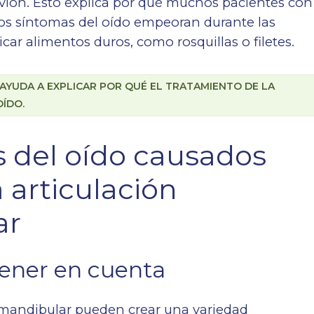
vión. Esto explica por qué muchos pacientes con
os síntomas del oído empeoran durante las
ar alimentos duros, como rosquillas o filetes.
YUDA A EXPLICAR POR QUÉ EL TRATAMIENTO DE LA
OÍDO.
del oído causados
a articulación
ar
tener en cuenta
romandibular pueden crear una variedad