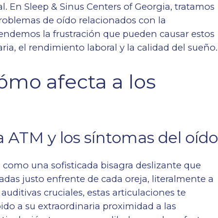
l. En Sleep & Sinus Centers of Georgia, tratamos
roblemas de oído relacionados con la
ndemos la frustración que pueden causar estos
ria, el rendimiento laboral y la calidad del sueño.
ómo afecta a los
a ATM y los síntomas del oíd
 como una sofisticada bisagra deslizante que
das justo enfrente de cada oreja, literalmente a
auditivas cruciales, estas articulaciones te
ido a su extraordinaria proximidad a las