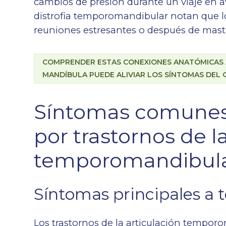
cambios de presión durante un viaje en a
distrofia temporomandibular notan que l
reuniones estresantes o después de mastic
COMPRENDER ESTAS CONEXIONES ANATÓMICAS A
MANDÍBULA PUEDE ALIVIAR LOS SÍNTOMAS DEL 
Síntomas comunes 
por trastornos de l
temporomandibul
Síntomas principales a 
Los trastornos de la articulación tempo