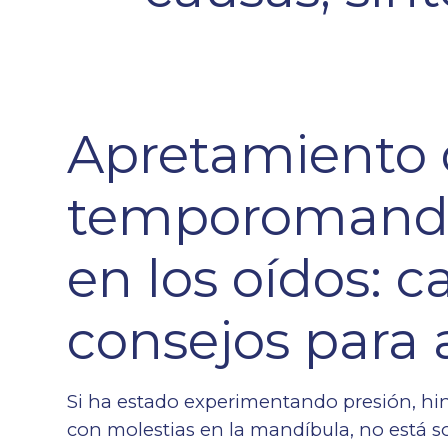
Apretamiento d
temporomandib
en los oídos: c
consejos para a
Si ha estado experimentando presión, hin
con molestias en la mandíbula, no está 