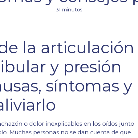
31 minutos
e la articulación
ular y presión
ausas, síntomas y
liviarlo
chazón o dolor inexplicables en los oídos junto
solo. Muchas personas no se dan cuenta de que