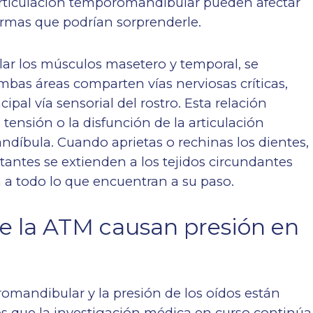
a articulación temporomandibular pueden afectar
formas que podrían sorprenderle.
lar los músculos masetero y temporal, se
ambas áreas comparten vías nerviosas críticas,
ipal vía sensorial del rostro. Esta relación
 tensión o la disfunción de la articulación
díbula. Cuando aprietas o rechinas los dientes,
ltantes se extienden a los tejidos circundantes
 a todo lo que encuentran a su paso.
e la ATM causan presión en
romandibular y la presión de los oídos están
s que la investigación médica en curso continúa