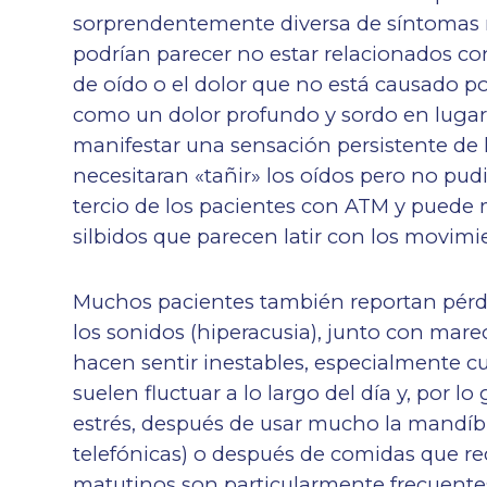
sorprendentemente diversa de síntomas re
podrían parecer no estar relacionados c
de oído o el dolor que no está causado po
como un dolor profundo y sordo en lugar
manifestar una sensación persistente de 
necesitaran «tañir» los oídos pero no pud
tercio de los pacientes con ATM y puede
silbidos que parecen latir con los movimi
Muchos pacientes también reportan pérdi
los sonidos (hiperacusia), junto con mare
hacen sentir inestables, especialmente 
suelen fluctuar a lo largo del día y, por 
estrés, después de usar mucho la mandíb
telefónicas) o después de comidas que r
matutinos son particularmente frecuentes