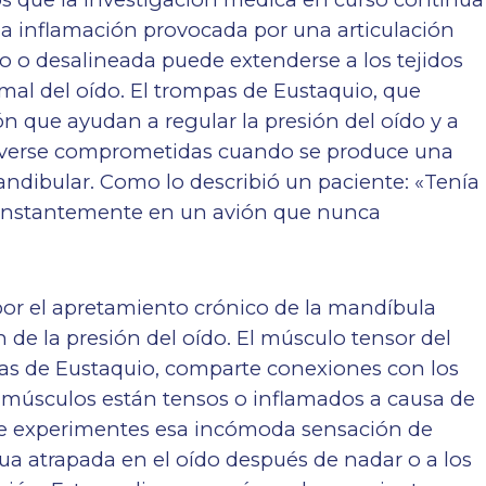
 la inflamación provocada por una articulación
 o desalineada puede extenderse a los tejidos
mal del oído. El
trompas de Eustaquio
, que
 que ayudan a regular la presión del oído y a
n verse comprometidas cuando se produce una
ndibular. Como lo describió un paciente: «Tenía
constantemente en un avión que nunca
or el apretamiento crónico de la mandíbula
n de la presión del oído. El músculo tensor del
mpas de Eustaquio, comparte conexiones con los
músculos están tensos o inflamados a causa de
ue experimentes esa incómoda sensación de
agua atrapada en el oído después de nadar o a los