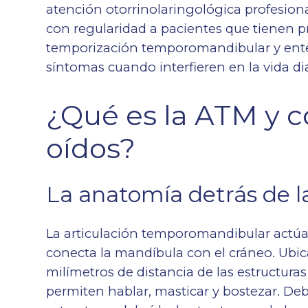
atención otorrinolaringológica profesiona
con regularidad a pacientes que tienen p
temporización temporomandibular y ente
síntomas cuando interfieren en la vida dia
¿Qué es la ATM y c
oídos?
La anatomía detrás de l
La articulación temporomandibular actúa
conecta la mandíbula con el cráneo. Ubica
milímetros de distancia de las estructuras 
permiten hablar, masticar y bostezar. Deb