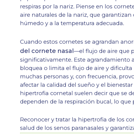
respiras por la nariz. Piense en los corn
aire naturales de la nariz, que garantizan
húmedo y a la temperatura adecuada.
Cuando estos cornetes se agrandan ano
del cornete nasal
—el flujo de aire que 
significativamente. Este agrandamiento 
bloquea o limita el flujo de aire y dificult
muchas personas y, con frecuencia, provo
afectar la calidad del sueño y el bienesta
hipertrofia cornetal suelen decir que se
dependen de la respiración bucal, lo qu
Reconocer y tratar la hipertrofia de los 
salud de los senos paranasales y garantiz