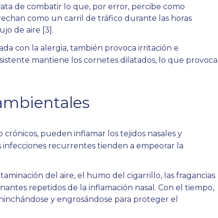
ata de combatir lo que, por error, percibe como
trechan como un carril de tráfico durante las horas
ujo de aire
[3]
.
da con la alergia, también provoca irritación e
sistente mantiene los cornetes dilatados, lo que provoca
 ambientales
 crónicos, pueden inflamar los tejidos nasales y
s infecciones recurrentes tienden a empeorar la
taminación del aire, el humo del cigarrillo, las fragancias
ntes repetidos de la inflamación nasal. Con el tiempo,
ca hinchándose y engrosándose para proteger el