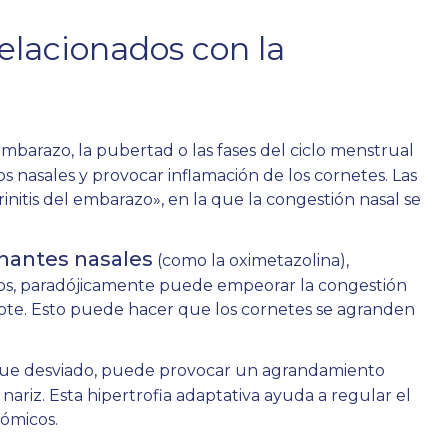
elacionados con la
mbarazo, la pubertad o las fases del ciclo menstrual
s nasales y provocar inflamación de los cornetes. Las
itis del embarazo», en la que la congestión nasal se
nantes nasales
(como la oximetazolina),
vos, paradójicamente puede empeorar la congestión
ote. Esto puede hacer que los cornetes se agranden
que desviado, puede provocar un agrandamiento
ariz. Esta hipertrofia adaptativa ayuda a regular el
tómicos.