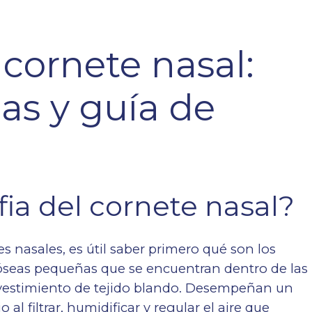
 cornete nasal:
as y guía de
fia del cornete nasal?
es nasales, es útil saber primero qué son los
 óseas pequeñas que se encuentran dentro de las
revestimiento de tejido blando. Desempeñan un
al filtrar, humidificar y regular el aire que