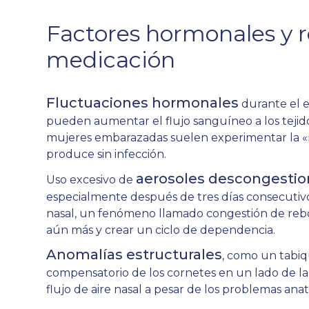
Factores hormonales y r
medicación
Fluctuaciones hormonales
durante el e
pueden aumentar el flujo sanguíneo a los tejido
mujeres embarazadas suelen experimentar la «rin
produce sin infección.
aerosoles descongestio
Uso excesivo de
especialmente después de tres días consecuti
nasal, un fenómeno llamado congestión de reb
aún más y crear un ciclo de dependencia.
Anomalías estructurales
, como un tabi
compensatorio de los cornetes en un lado de la n
flujo de aire nasal a pesar de los problemas ana