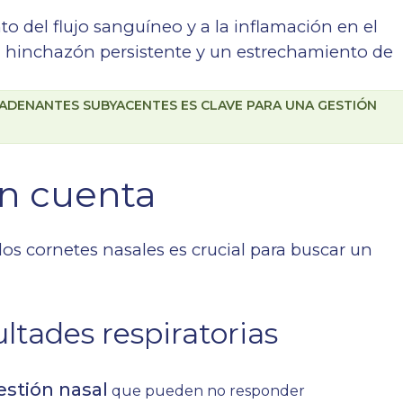
o del flujo sanguíneo y a la inflamación en el
na hinchazón persistente y un estrechamiento de
CADENANTES SUBYACENTES ES CLAVE PARA UNA GESTIÓN
en cuenta
los cornetes nasales es crucial para buscar un
ultades respiratorias
stión nasal
que pueden no responder