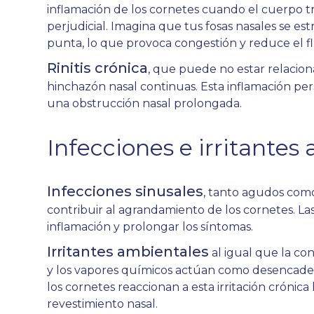
inflamación de los cornetes cuando el cuerpo tr
perjudicial. Imagina que tus fosas nasales se es
punta, lo que provoca congestión y reduce el fl
Rinitis crónica
, que puede no estar relaciona
hinchazón nasal continuas. Esta inflamación per
una obstrucción nasal prolongada.
Infecciones e irritantes
Infecciones sinusales
, tanto agudos como
contribuir al agrandamiento de los cornetes. La
inflamación y prolongar los síntomas.
Irritantes ambientales
al igual que la con
y los vapores químicos actúan como desencadena
los cornetes reaccionan a esta irritación cróni
revestimiento nasal.