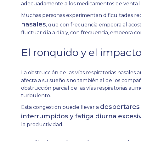
adecuadamente a los medicamentos de venta lib
Muchas personas experimentan dificultades r
nasales
, que con frecuencia empeora al acost
fluctuar día a día y, con frecuencia, empeora con
El ronquido y el impact
La obstrucción de las vías respiratorias nasales
afecta a su sueño sino también al de los compañ
obstrucción parcial de las vías respiratorias au
turbulento.
despertares
Esta congestión puede llevar a
interrumpidos y fatiga diurna excesi
la productividad.