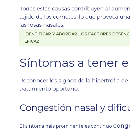
Todas estas causas contribuyen al aument
tejido de los cornetes, lo que provoca u
las fosas nasales.
IDENTIFICAR Y ABORDAR LOS FACTORES DESEN
EFICAZ.
Síntomas a tener 
Reconocer los signos de la hipertrofia de 
tratamiento oportuno.
Congestión nasal y dific
conge
El síntoma más prominente es continuo