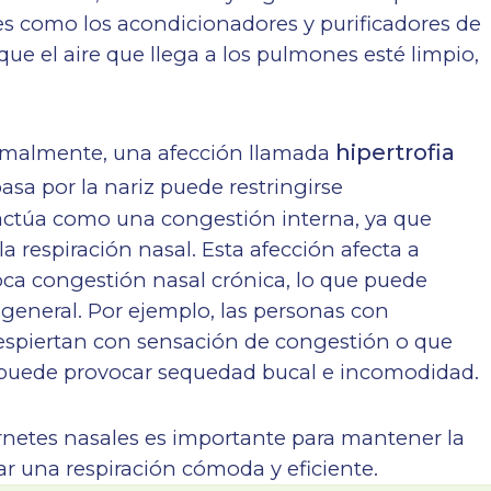
etes como los acondicionadores y purificadores de
 que el aire que llega a los pulmones esté limpio,
hipertrofia
rmalmente, una afección llamada
pasa por la nariz puede restringirse
actúa como una congestión interna, ya que
a la respiración nasal. Esta afección afecta a
ca congestión nasal crónica, lo que puede
r general. Por ejemplo, las personas con
 despiertan con sensación de congestión o que
e puede provocar sequedad bucal e incomodidad.
cornetes nasales es importante para mantener la
ar una respiración cómoda y eficiente.