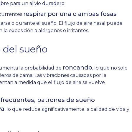
re para un alivio duradero.
respirar por una o ambas fosas
ecurrentes
arse o durante el sueño. El flujo de aire nasal puede
 la exposición a alérgenos o irritantes.
o del sueño
roncando
 aumenta la probabilidad de
, lo que no solo
eros de cama. Las vibraciones causadas por la
mentan a medida que el flujo de aire se vuelve
 frecuentes, patrones de sueño
va
, lo que reduce significativamente la calidad de vida y