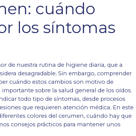
umen: cuándo
r los síntomas
 de nuestra rutina de higiene diaria, que a
nsidera desagradable. Sin embargo, comprender
saber cuándo estos cambios son motivo de
importante sobre la salud general de los oídos.
indicar todo tipo de síntomas, desde procesos
lesiones que requieren atención médica. En este
 diferentes colores del cerumen, cuándo hay que
emos consejos prácticos para mantener unos