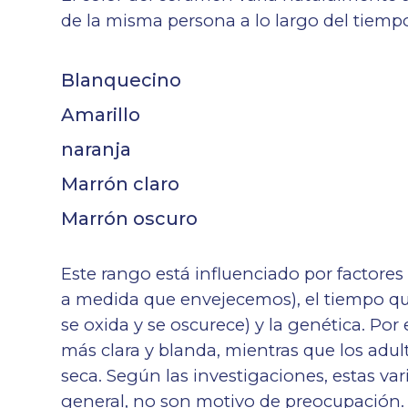
de la misma persona a lo largo del tiempo.
Blanquecino
Amarillo
naranja
Marrón claro
Marrón oscuro
Este rango está influenciado por factore
a medida que envejecemos), el tiempo que 
se oxida y se oscurece) y la genética. Po
más clara y blanda, mientras que los adu
seca. Según las investigaciones, estas v
general, no son motivo de preocupación