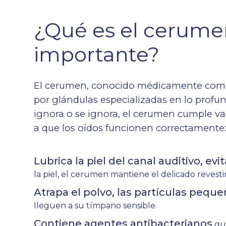
¿Qué es el cerume
importante?
El cerumen, conocido médicamente como 
por glándulas especializadas en lo profu
ignora o se ignora, el cerumen cumple va
a que los oídos funcionen correctamente
Lubrica la piel del canal auditivo, ev
la piel, el cerumen mantiene el delicado revesti
Atrapa el polvo, las partículas pequeñ
lleguen a su tímpano sensible.
Contiene agentes antibacterianos
que