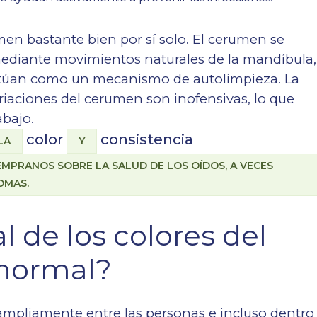
men bastante bien por sí solo. El cerumen se
mediante movimientos naturales de la mandíbula,
actúan como un mecanismo de autolimpieza. La
ariaciones del cerumen son inofensivas, lo que
abajo.
color
consistencia
LA
Y
MPRANOS SOBRE LA SALUD DE LOS OÍDOS, A VECES
OMAS.
 de los colores del
 normal?
ampliamente entre las personas e incluso dentro