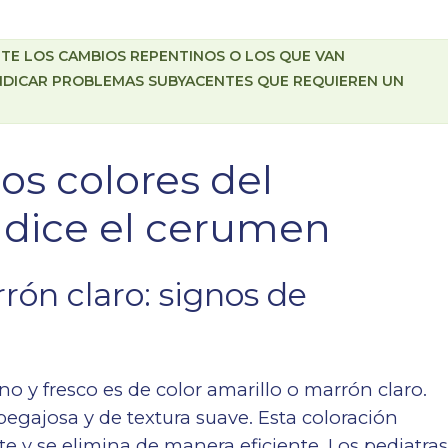
TE LOS CAMBIOS REPENTINOS O LOS QUE VAN
NDICAR PROBLEMAS SUBYACENTES QUE REQUIEREN UN
os colores del
 dice el cerumen
ón claro: signos de
no y fresco es de color amarillo o marrón claro.
egajosa y de textura suave. Esta coloración
te y se elimina de manera eficiente. Los pediatra