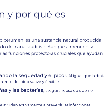
n y por qué es
cerumen, es una sustancia natural producida
ndo del canal auditivo. Aunque a menudo se
rias funciones protectoras cruciales que ayudan
:
itando la sequedad y el picor.
Al igual que hidrata
miento del oído suave y flexible.
as y las bacterias,
asegurándose de que no
 ayudan activamente a prevenir las infecciones.