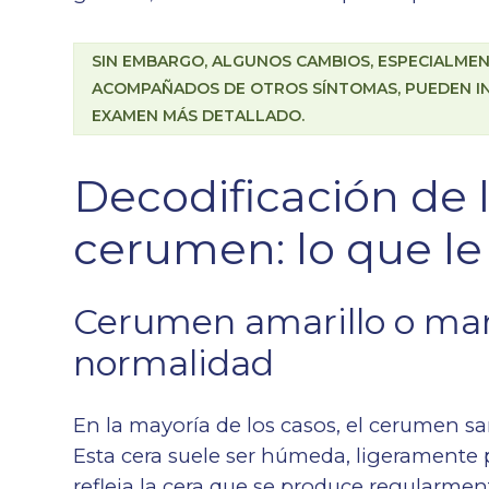
SIN EMBARGO, ALGUNOS CAMBIOS, ESPECIALMEN
ACOMPAÑADOS DE OTROS SÍNTOMAS, PUEDEN I
EXAMEN MÁS DETALLADO.
Decodificación de l
cerumen: lo que le
Cerumen amarillo o marr
normalidad
En la mayoría de los casos, el cerumen sa
Esta cera suele ser húmeda, ligeramente p
refleja la cera que se produce regularmen