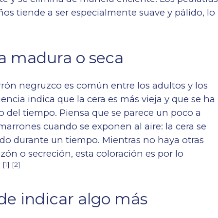
os tiende a ser especialmente suave y pálido, lo
.
ra madura o seca
rrón negruzco es común entre los adultos y los
ncia indica que la cera es más vieja y que se ha
o del tiempo. Piensa que se parece un poco a
arrones cuando se exponen al aire: la cera se
do durante un tiempo. Mientras no haya otras
ón o secreción, esta coloración es por lo
[1] [2]
.
de indicar algo más