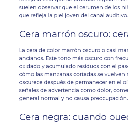
suelen observar que el cerumen de los niñ
que refleja la piel joven del canal auditivo
Cera marrón oscuro: ce
La cera de color marrón oscuro o casi ma
ancianos. Este tono más oscuro con frecue
oxidado y acumulado residuos con el pas
cómo las manzanas cortadas se vuelven m
oscurece después de permanecer en el oí
señales de advertencia como dolor, comez
general normal y no causa preocupación
Cera negra: cuando pue