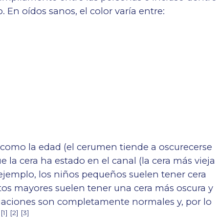
 En oídos sanos, el color varía entre:
s como la edad (el cerumen tiende a oscurecerse
la cera ha estado en el canal (la cera más vieja
r ejemplo, los niños pequeños suelen tener cera
ltos mayores suelen tener una cera más oscura y
ariaciones son completamente normales y, por lo
[1] [2] [3]
.