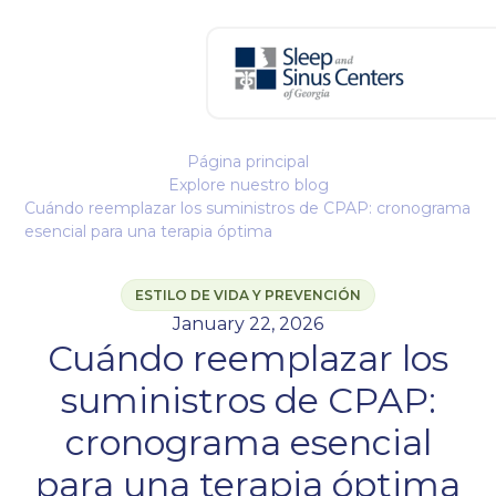
Página principal
Explore nuestro blog
Cuándo reemplazar los suministros de CPAP: cronograma
esencial para una terapia óptima
ESTILO DE VIDA Y PREVENCIÓN
January 22, 2026
Cuándo reemplazar los
suministros de CPAP:
cronograma esencial
para una terapia óptima