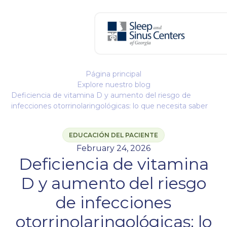
Página principal
Explore nuestro blog
Deficiencia de vitamina D y aumento del riesgo de
infecciones otorrinolaringológicas: lo que necesita saber
EDUCACIÓN DEL PACIENTE
February 24, 2026
Deficiencia de vitamina
D y aumento del riesgo
de infecciones
otorrinolaringológicas: lo