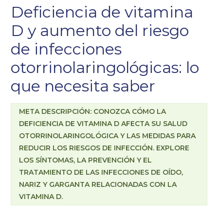
Deficiencia de vitamina
Título 3
D y aumento del riesgo
Epígrafe 4
Epígrafe 5
de infecciones
Epígrafe 6
otorrinolaringológicas: lo
que necesita saber
META DESCRIPCIÓN: CONOZCA CÓMO LA
DEFICIENCIA DE VITAMINA D AFECTA SU SALUD
OTORRINOLARINGOLÓGICA Y LAS MEDIDAS PARA
REDUCIR LOS RIESGOS DE INFECCIÓN. EXPLORE
LOS SÍNTOMAS, LA PREVENCIÓN Y EL
TRATAMIENTO DE LAS INFECCIONES DE OÍDO,
NARIZ Y GARGANTA RELACIONADAS CON LA
VITAMINA D.