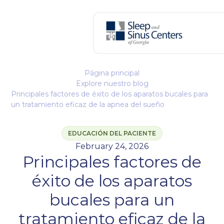
Página principal
Explore nuestro blog
Principales factores de éxito de los aparatos bucales para
un tratamiento eficaz de la apnea del sueño
EDUCACIÓN DEL PACIENTE
February 24, 2026
Principales factores de
éxito de los aparatos
bucales para un
tratamiento eficaz de la