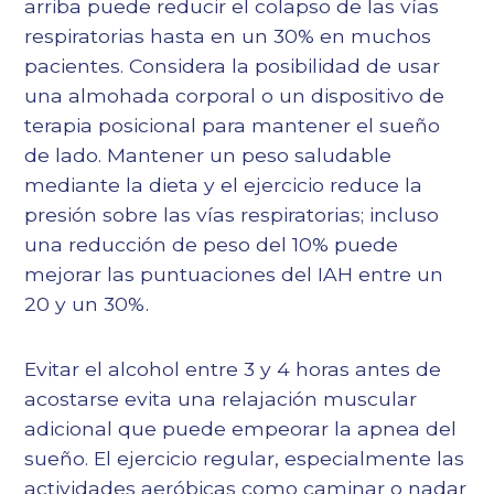
arriba puede reducir el colapso de las vías
respiratorias hasta en un 30% en muchos
pacientes. Considera la posibilidad de usar
una almohada corporal o un dispositivo de
terapia posicional para mantener el sueño
de lado. Mantener un peso saludable
mediante la dieta y el ejercicio reduce la
presión sobre las vías respiratorias; incluso
una reducción de peso del 10% puede
mejorar las puntuaciones del IAH entre un
20 y un 30%.
Evitar el alcohol entre 3 y 4 horas antes de
acostarse evita una relajación muscular
adicional que puede empeorar la apnea del
sueño. El ejercicio regular, especialmente las
actividades aeróbicas como caminar o nadar