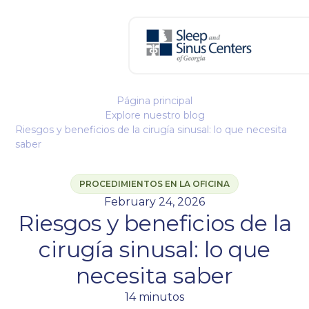
Página principal
Explore nuestro blog
Riesgos y beneficios de la cirugía sinusal: lo que necesita
saber
PROCEDIMIENTOS EN LA OFICINA
February 24, 2026
Riesgos y beneficios de la
cirugía sinusal: lo que
necesita saber
14 minutos