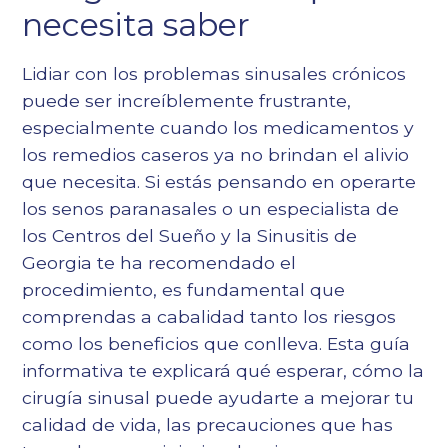
Epígrafe 5
necesita saber
Epígrafe 6
Lidiar con los problemas sinusales crónicos
puede ser increíblemente frustrante,
especialmente cuando los medicamentos y
los remedios caseros ya no brindan el alivio
que necesita. Si estás pensando en operarte
los senos paranasales o un especialista de
los Centros del Sueño y la Sinusitis de
Georgia te ha recomendado el
procedimiento, es fundamental que
comprendas a cabalidad tanto los riesgos
como los beneficios que conlleva. Esta guía
informativa te explicará qué esperar, cómo la
cirugía sinusal puede ayudarte a mejorar tu
calidad de vida, las precauciones que has