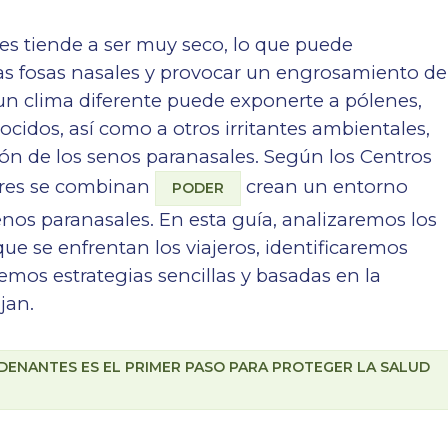
nes tiende a ser muy seco, lo que puede
s fosas nasales y provocar un engrosamiento de
 un clima diferente puede exponerte a pólenes,
dos, así como a otros irritantes ambientales,
ción de los senos paranasales. Según los Centros
ctores se combinan
crean un entorno
PODER
enos paranasales. En esta guía, analizaremos los
e se enfrentan los viajeros, identificaremos
emos estrategias sencillas y basadas en la
jan.
DENANTES ES EL PRIMER PASO PARA PROTEGER LA SALUD