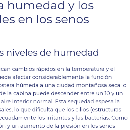
 la humedad y los
es en los senos
os niveles de humedad
can cambios rápidos en la temperatura y el
uede afectar considerablemente la función
 costera húmeda a una ciudad montañosa seca, o
de la cabina puede descender entre un 10 y un
aire interior normal. Esta sequedad espesa la
s, lo que dificulta que los cilios (estructuras
ecuadamente los irritantes y las bacterias. Como
ón y un aumento de la presión en los senos