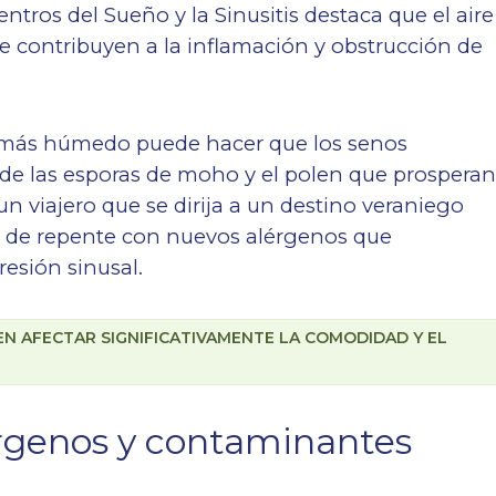
ntros del Sueño y la Sinusitis destaca que el aire
ue contribuyen a la inflamación y obstrucción de
e más húmedo puede hacer que los senos
de las esporas de moho y el polen que prospera
un viajero que se dirija a un destino veraniego
 de repente con nuevos alérgenos que
esión sinusal.
EN AFECTAR SIGNIFICATIVAMENTE LA COMODIDAD Y EL
érgenos y contaminantes