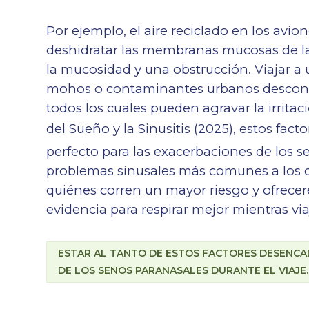
Por ejemplo, el aire reciclado en los avio
deshidratar las membranas mucosas de la
la mucosidad y una obstrucción. Viajar a
mohos o contaminantes urbanos desconoci
todos los cuales pueden agravar la irrita
del Sueño y la Sinusitis (2025), estos fa
perfecto para las exacerbaciones de los s
problemas sinusales más comunes a los qu
quiénes corren un mayor riesgo y ofrecer
evidencia para respirar mejor mientras via
ESTAR AL TANTO DE ESTOS FACTORES DESENCA
DE LOS SENOS PARANASALES DURANTE EL VIAJE.