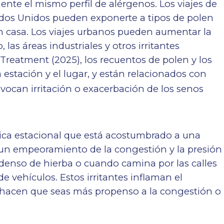
te el mismo perfil de alérgenos. Los viajes de
tados Unidos pueden exponerte a tipos de polen
n casa. Los viajes urbanos pueden aumentar la
 las áreas industriales y otros irritantes
Treatment (2025), los recuentos de polen y los
estación y el lugar, y están relacionados con
vocan irritación o exacerbación de los senos
rgica estacional que está acostumbrado a una
un empeoramiento de la congestión y la presión
 denso de hierba o cuando camina por las calles
e vehículos. Estos irritantes inflaman el
y hacen que seas más propenso a la congestión o