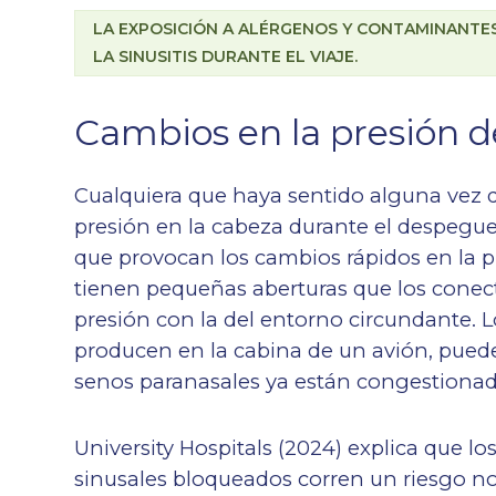
LA EXPOSICIÓN A ALÉRGENOS Y CONTAMINANTE
LA SINUSITIS DURANTE EL VIAJE.
Cambios en la presión de
Cualquiera que haya sentido alguna vez q
presión en la cabeza durante el despegue 
que provocan los cambios rápidos en la pr
tienen pequeñas aberturas que los conect
presión con la del entorno circundante. 
producen en la cabina de un avión, pueden
senos paranasales ya están congestionad
University Hospitals (2024) explica que lo
sinusales bloqueados corren un riesgo no