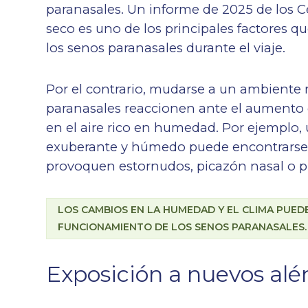
paranasales. Un informe de 2025 de los Ce
seco es uno de los principales factores q
los senos paranasales durante el viaje.
Por el contrario, mudarse a un ambient
paranasales reaccionen ante el aumento 
en el aire rico en humedad. Por ejemplo, 
exuberante y húmedo puede encontrarse
provoquen estornudos, picazón nasal o pr
LOS CAMBIOS EN LA HUMEDAD Y EL CLIMA PUED
FUNCIONAMIENTO DE LOS SENOS PARANASALES.
Exposición a nuevos al