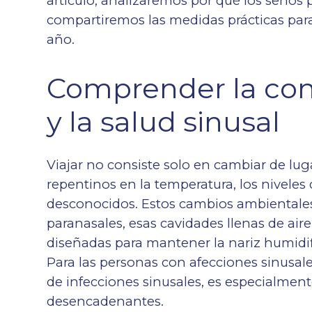
artículo, analizaremos por qué los senos 
compartiremos las medidas prácticas par
año.
Comprender la cone
y la salud sinusal
Viajar no consiste solo en cambiar de lu
repentinos en la temperatura, los nivele
desconocidos. Estos cambios ambientales
paranasales, esas cavidades llenas de air
diseñadas para mantener la nariz humidificad
Para las personas con afecciones sinusale
de infecciones sinusales, es especialmen
desencadenantes.