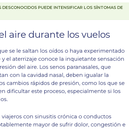
S DESCONOCIDOS PUEDE INTENSIFICAR LOS SÍNTOMAS DE
l aire durante los vuelos
ue se le saltan los oídos o haya experimentado
y el aterrizaje conoce la inquietante sensación
esión del aire. Los senos paranasales, que
an con la cavidad nasal, deben igualar la
Los cambios rápidos de presión, como los que se
 dificultar este proceso, especialmente si los
os.
s viajeros con sinusitis crónica o conductos
tablemente mayor de sufrir dolor, congestión e