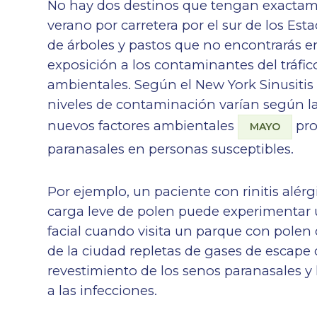
No hay dos destinos que tengan exactamen
verano por carretera por el sur de los Es
de árboles y pastos que no encontrarás e
exposición a los contaminantes del tráfico,
ambientales. Según el New York Sinusitis 
niveles de contaminación varían según la 
nuevos factores ambientales
pro
MAYO
paranasales en personas susceptibles.
Por ejemplo, un paciente con rinitis alé
carga leve de polen puede experimentar 
facial cuando visita un parque con polen
de la ciudad repletas de gases de escape d
revestimiento de los senos paranasales 
a las infecciones.