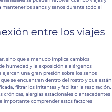
paranasales se pueden revolver cuando viajas y
a mantenerlos sanos y sanos durante todo el
xión entre los viajes
gar, sino que a menudo implica cambios
s de humedad y la exposición a alérgenos
 ejercen una gran presión sobre los senos
e que se encuentran dentro del rostro y que están
a, filtrar los irritantes y facilitar la respiración.
s crónicas, alergias estacionales o antecedentes
te importante comprender estos factores