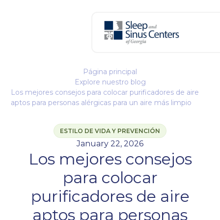
Página principal
Explore nuestro blog
Los mejores consejos para colocar purificadores de aire
aptos para personas alérgicas para un aire más limpio
ESTILO DE VIDA Y PREVENCIÓN
January 22, 2026
Los mejores consejos
para colocar
purificadores de aire
aptos para personas