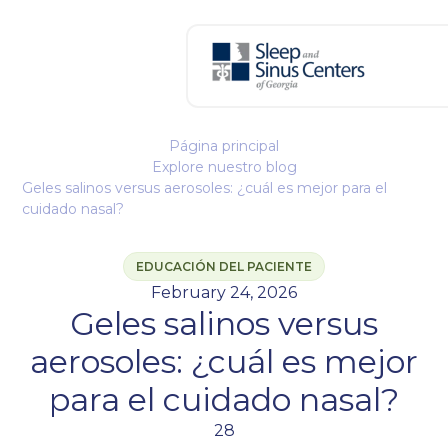
Página principal
Explore nuestro blog
Geles salinos versus aerosoles: ¿cuál es mejor para el
cuidado nasal?
EDUCACIÓN DEL PACIENTE
February 24, 2026
Geles salinos versus
aerosoles: ¿cuál es mejor
para el cuidado nasal?
28