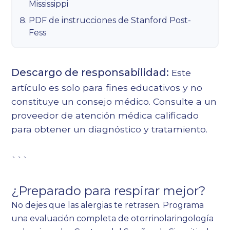
Mississippi
PDF de instrucciones de Stanford Post-
Fess
Descargo de responsabilidad:
Este
artículo es solo para fines educativos y no
constituye un consejo médico. Consulte a un
proveedor de atención médica calificado
para obtener un diagnóstico y tratamiento.
```
¿Preparado para respirar mejor?
No dejes que las alergias te retrasen. Programa
una evaluación completa de otorrinolaringología