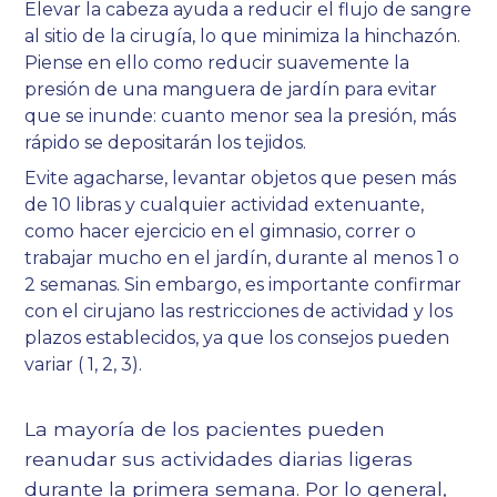
Elevar la cabeza ayuda a reducir el flujo de sangre
al sitio de la cirugía, lo que minimiza la hinchazón.
Piense en ello como reducir suavemente la
presión de una manguera de jardín para evitar
que se inunde: cuanto menor sea la presión, más
rápido se depositarán los tejidos.
Evite agacharse, levantar objetos que pesen más
de 10 libras y cualquier actividad extenuante,
como hacer ejercicio en el gimnasio, correr o
trabajar mucho en el jardín, durante al menos 1 o
2 semanas. Sin embargo, es importante confirmar
con el cirujano las restricciones de actividad y los
plazos establecidos, ya que los consejos pueden
variar (
1
,
2
,
3
).
La mayoría de los pacientes pueden
reanudar sus actividades diarias ligeras
durante la primera semana. Por lo general,