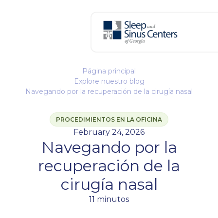
Página principal
Explore nuestro blog
Navegando por la recuperación de la cirugía nasal
PROCEDIMIENTOS EN LA OFICINA
February 24, 2026
Navegando por la
recuperación de la
cirugía nasal
11 minutos