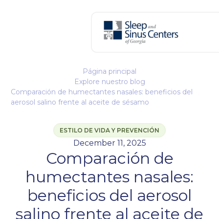
Página principal
Explore nuestro blog
Comparación de humectantes nasales: beneficios del
aerosol salino frente al aceite de sésamo
ESTILO DE VIDA Y PREVENCIÓN
December 11, 2025
Comparación de
humectantes nasales:
beneficios del aerosol
salino frente al aceite de