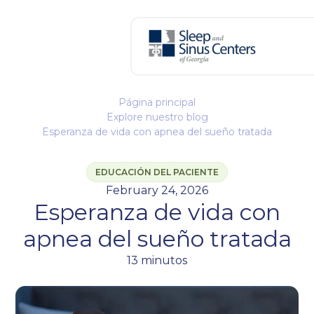
Página principal
Explore nuestro blog
Esperanza de vida con apnea del sueño tratada
EDUCACIÓN DEL PACIENTE
February 24, 2026
Esperanza de vida con
apnea del sueño tratada
13 minutos