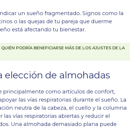
 indicar un sueño fragmentado. Signos como la
tinos o las quejas de tu pareja que duerme
eño está afectando tu bienestar.
QUIÉN PODRÍA BENEFICIARSE MÁS DE LOS AJUSTES DE LA
a elección de almohadas
e principalmente como artículos de confort,
oyar las vías respiratorias durante el sueño. La
ón neutra de la cabeza, el cuello y la columna
as vías respiratorias abiertas y reducir el
quidos. Una almohada demasiado plana puede