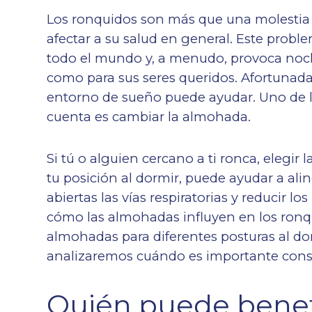
Los ronquidos son más que una molestia n
afectar a su salud en general. Este prob
todo el mundo y, a menudo, provoca noc
como para sus seres queridos. Afortunad
entorno de sueño puede ayudar. Uno de lo
cuenta es cambiar la almohada.
Si tú o alguien cercano a ti ronca, elegi
tu posición al dormir, puede ayudar a ali
abiertas las vías respiratorias y reducir 
cómo las almohadas influyen en los ronq
almohadas para diferentes posturas al do
analizaremos cuándo es importante consul
Quién puede benef