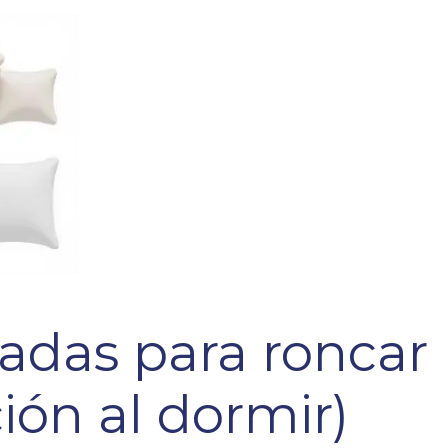
das para roncar
ión al dormir)