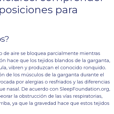
 posiciones para
os?
o de aire se bloquea parcialmente mientras
ón hace que los tejidos blandos de la garganta,
ula, vibren y produzcan el conocido ronquido.
ión de los músculos de la garganta durante el
cada por alergias o resfriados y las diferencias
que nasal. De acuerdo con
SleepFoundation.org
,
ar la obstrucción de las vías respiratorias,
iba, ya que la gravedad hace que estos tejidos