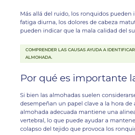
Más allá del ruido, los ronquidos pueden
fatiga diurna, los dolores de cabeza matu
pueden indicar que la mala calidad del su
COMPRENDER LAS CAUSAS AYUDA A IDENTIFICAR 
ALMOHADA.
Por qué es importante l
Si bien las almohadas suelen considerars
desempeñan un papel clave a la hora de ap
almohada adecuada mantiene una alineaci
vertebral, lo que puede ayudar a mantener l
colapso del tejido que provoca los ron