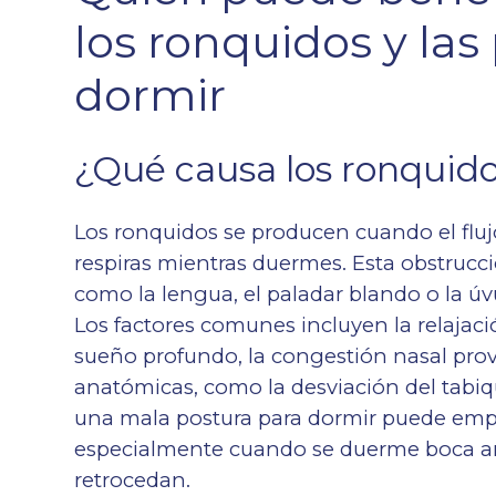
los ronquidos y las
dormir
¿Qué causa los ronquid
Los ronquidos se producen cuando el fluj
respiras mientras duermes. Esta obstrucci
como la lengua, el paladar blando o la úv
Los factores comunes incluyen la relajac
sueño profundo, la congestión nasal provo
anatómicas, como la desviación del tabi
una mala postura para dormir puede empeor
especialmente cuando se duerme boca arr
retrocedan.