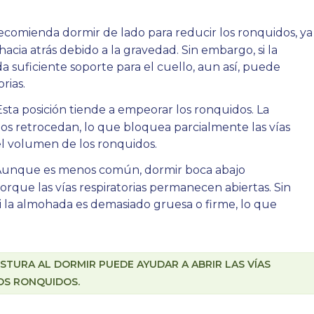
recomienda dormir de lado para reducir los ronquidos, ya
 hacia atrás debido a la gravedad. Sin embargo, si la
a suficiente soporte para el cuello, aun así, puede
rias.
sta posición tiende a empeorar los ronquidos. La
dos retrocedan, lo que bloquea parcialmente las vías
 el volumen de los ronquidos.
unque es menos común, dormir boca abajo
que las vías respiratorias permanecen abiertas. Sin
i la almohada es demasiado gruesa o firme, lo que
STURA AL DORMIR PUEDE AYUDAR A ABRIR LAS VÍAS
OS RONQUIDOS.