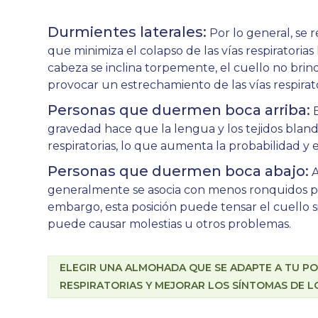
Durmientes laterales:
Por lo general, se 
que minimiza el colapso de las vías respiratorias
cabeza se inclina torpemente, el cuello no brind
provocar un estrechamiento de las vías respirato
Personas que duermen boca arriba:
E
gravedad hace que la lengua y los tejidos blan
respiratorias, lo que aumenta la probabilidad y
Personas que duermen boca abajo:
A
generalmente se asocia con menos ronquidos por
embargo, esta posición puede tensar el cuello s
puede causar molestias u otros problemas.
ELEGIR UNA ALMOHADA QUE SE ADAPTE A TU PO
RESPIRATORIAS Y MEJORAR LOS SÍNTOMAS DE L