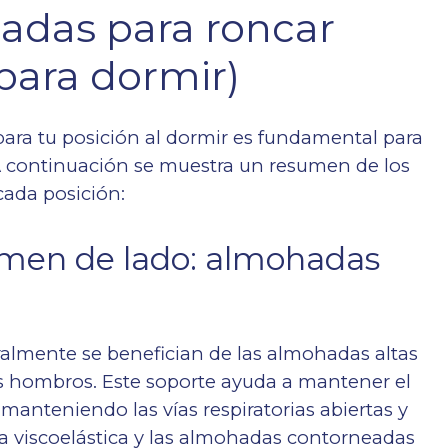
adas para roncar
para dormir)
ara tu posición al dormir es fundamental para
 A continuación se muestra un resumen de los
ada posición:
men de lado: almohadas
lmente se benefician de las almohadas altas
los hombros. Este soporte ayuda a mantener el
 manteniendo las vías respiratorias abiertas y
a viscoelástica y las almohadas contorneadas