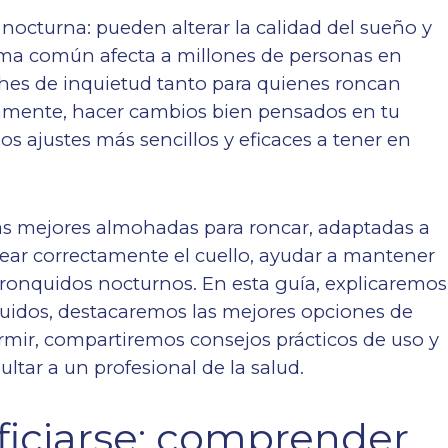
octurna: pueden alterar la calidad del sueño y
lema común afecta a millones de personas en
hes de inquietud tanto para quienes roncan
amente, hacer cambios bien pensados en tu
s ajustes más sencillos y eficaces a tener en
r las mejores almohadas para roncar, adaptadas a
near correctamente el cuello, ayudar a mantener
los ronquidos nocturnos. En esta guía, explicaremos
uidos, destacaremos las mejores opciones de
rmir, compartiremos consejos prácticos de uso y
tar a un profesional de la salud.
iciarse: comprender