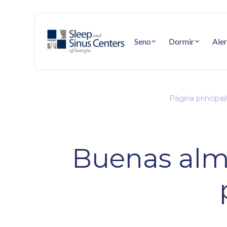
Seno
Dormir
Aler
Página principal
Buenas alm