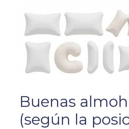
Buenas almoha
(según la posic