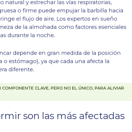
natural y estrechar las vías respiratorias,
esa o firme puede empujar la barbilla hacia
ringe el flujo de aire. Los expertos en sueño
 firmeza de la almohada como factores esenciales
tas durante la noche.
oncar depende en gran medida de la posición
da o estómago), ya que cada una afecta la
ra diferente.
COMPONENTE CLAVE, PERO NO EL ÚNICO, PARA ALIVIAR
rmir son las más afectadas