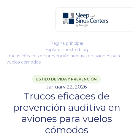
Página principal
Explore nuestro blog
Trucos eficaces de prevención auditiva en aviones para
vuelos cómodos
ESTILO DE VIDA Y PREVENCIÓN
January 22, 2026
Trucos eficaces de
prevención auditiva en
aviones para vuelos
cómodos