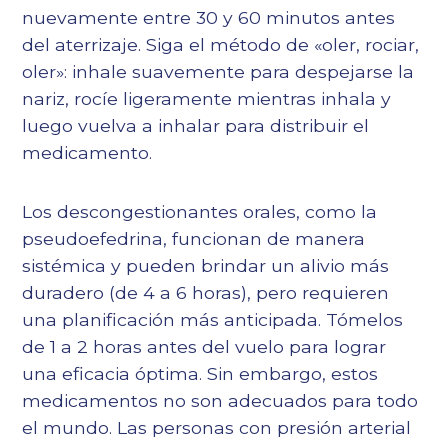
nuevamente entre 30 y 60 minutos antes
del aterrizaje. Siga el método de «oler, rociar,
oler»: inhale suavemente para despejarse la
nariz, rocíe ligeramente mientras inhala y
luego vuelva a inhalar para distribuir el
medicamento.
Los descongestionantes orales, como la
pseudoefedrina, funcionan de manera
sistémica y pueden brindar un alivio más
duradero (de 4 a 6 horas), pero requieren
una planificación más anticipada. Tómelos
de 1 a 2 horas antes del vuelo para lograr
una eficacia óptima. Sin embargo, estos
medicamentos no son adecuados para todo
el mundo. Las personas con presión arterial