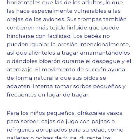
horizontales que las de los adultos, lo que
las hace especialmente vulnerables a las
orejas de los aviones. Sus trompas también
contienen más tejido linfoide que puede
hincharse con facilidad. Los bebés no
pueden igualar la presión intencionalmente,
así que aliéntelos a tragar amamantándolos
o dándoles biberón durante el despegue y el
aterrizaje. El movimiento de succión ayuda
de forma natural a que sus oídos se
adapten. Intenta tomar sorbos pequeños y
frecuentes en lugar de tragar.
Para los niños pequeños, ofrézcales vasos
para sorber, cajas de jugo con pajitas o
refrigerios apropiados para su edad, como
galletas o bolsas de fruta, durante los