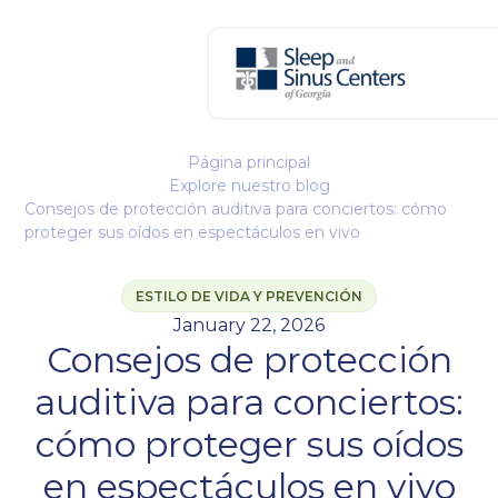
Página principal
Explore nuestro blog
Consejos de protección auditiva para conciertos: cómo
proteger sus oídos en espectáculos en vivo
ESTILO DE VIDA Y PREVENCIÓN
January 22, 2026
Consejos de protección
auditiva para conciertos:
cómo proteger sus oídos
en espectáculos en vivo