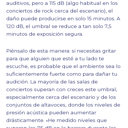
auditivos, pero a 115 dB (algo habitual en los
conciertos de rock cerca del escenario), el
daño puede producirse en solo 15 minutos. A
120 dB, el umbral se reduce a tan solo 7,5
minutos de exposición segura.
Piénsalo de esta manera: si necesitas gritar
para que alguien que esté a tu lado te
escuche, es probable que el ambiente sea lo
suficientemente fuerte como para dañar tu
audición. La mayoría de las salas de
conciertos superan con creces este umbral,
especialmente cerca del escenario y de los
conjuntos de altavoces, donde los niveles de
presión acústica pueden aumentar
drásticamente. «He medido niveles que
superan los 115 dB en la barrera durante los