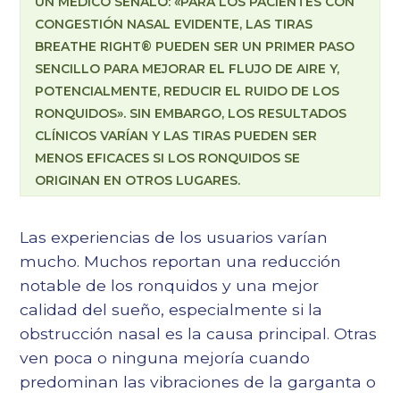
UN MÉDICO SEÑALÓ: «PARA LOS PACIENTES CON
CONGESTIÓN NASAL EVIDENTE, LAS TIRAS
BREATHE RIGHT® PUEDEN SER UN PRIMER PASO
SENCILLO PARA MEJORAR EL FLUJO DE AIRE Y,
POTENCIALMENTE, REDUCIR EL RUIDO DE LOS
RONQUIDOS». SIN EMBARGO, LOS RESULTADOS
CLÍNICOS VARÍAN Y LAS TIRAS PUEDEN SER
MENOS EFICACES SI LOS RONQUIDOS SE
ORIGINAN EN OTROS LUGARES.
Las experiencias de los usuarios varían
mucho. Muchos reportan una reducción
notable de los ronquidos y una mejor
calidad del sueño, especialmente si la
obstrucción nasal es la causa principal. Otras
ven poca o ninguna mejoría cuando
predominan las vibraciones de la garganta o