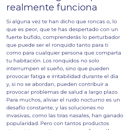
Epígrafe 5
realmente funciona
Epígrafe 6
Si alguna vez te han dicho que roncas o, lo
que es peor, que te has despertado con un
fuerte bufido, comprenderás lo perturbador
que puede ser el ronquido tanto para ti
como para cualquier persona que comparta
tu habitación. Los ronquidos no solo
interrumpen el sueño, sino que pueden
provocar fatiga e irritabilidad durante el día
y, si no se abordan, pueden contribuir a
provocar problemas de salud a largo plazo.
Para muchos, aliviar el ruido nocturno es un
desafío constante, y las soluciones no
invasivas, como las tiras nasales, han ganado
popularidad. Pero con tantos productos