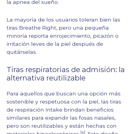
la apnea del sueño.
La mayoría de los usuarios toleran bien las
tiras Breathe Right, pero una pequeña
minoría reporta enrojecimiento, picazón o
irritación leves de la piel después de
quitárselas.
Tiras respiratorias de admisión: la
alternativa reutilizable
Para aquellos que buscan una opción más
sostenible y respetuosa con la piel, las tiras
de respiración Intake brindan beneficios
similares para expandir las fosas nasales,
pero son reutilizables y están hechas con
[4]
materiales hipoalergénicos
. Este diseño