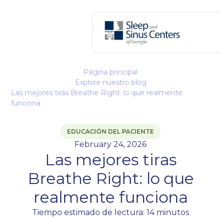
Página principal
Explore nuestro blog
Las mejores tiras Breathe Right: lo que realmente
funciona
EDUCACIÓN DEL PACIENTE
February 24, 2026
Las mejores tiras
Breathe Right: lo que
realmente funciona
Tiempo estimado de lectura: 14 minutos