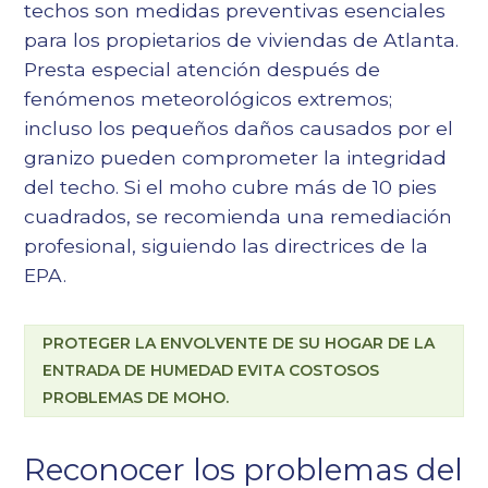
techos son medidas preventivas esenciales
para los propietarios de viviendas de Atlanta.
Presta especial atención después de
fenómenos meteorológicos extremos;
incluso los pequeños daños causados por el
granizo pueden comprometer la integridad
del techo. Si el moho cubre más de 10 pies
cuadrados, se recomienda una remediación
profesional, siguiendo las directrices de la
EPA.
PROTEGER LA ENVOLVENTE DE SU HOGAR DE LA
ENTRADA DE HUMEDAD EVITA COSTOSOS
PROBLEMAS DE MOHO.
Reconocer los problemas del