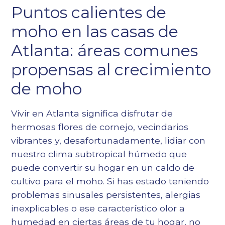
Puntos calientes de
Título 3
moho en las casas de
Epígrafe 4
Epígrafe 5
Atlanta: áreas comunes
Epígrafe 6
propensas al crecimiento
de moho
Vivir en Atlanta significa disfrutar de
hermosas flores de cornejo, vecindarios
vibrantes y, desafortunadamente, lidiar con
nuestro clima subtropical húmedo que
puede convertir su hogar en un caldo de
cultivo para el moho. Si has estado teniendo
problemas sinusales persistentes, alergias
inexplicables o ese característico olor a
humedad en ciertas áreas de tu hogar, no