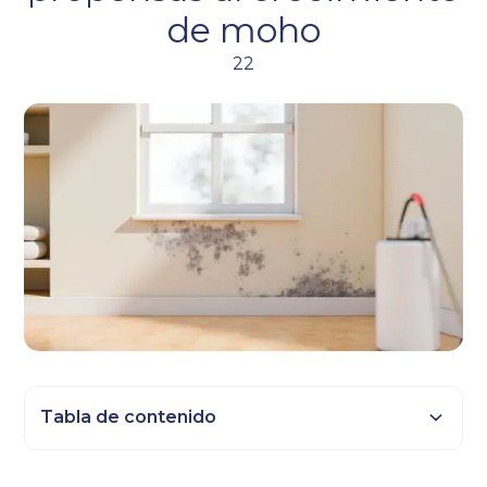
de moho
22
Tabla de contenido
Epígrafe 2