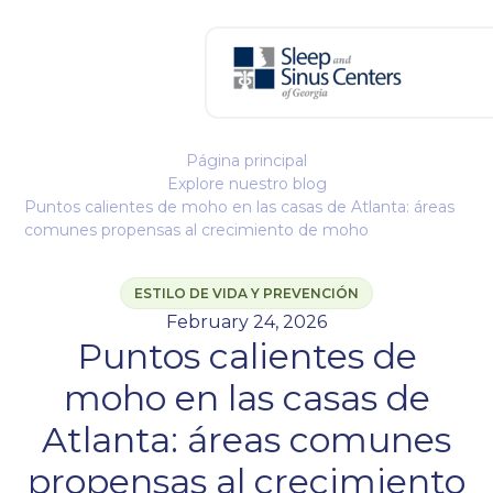
Página principal
Explore nuestro blog
Puntos calientes de moho en las casas de Atlanta: áreas
comunes propensas al crecimiento de moho
ESTILO DE VIDA Y PREVENCIÓN
February 24, 2026
Puntos calientes de
moho en las casas de
Atlanta: áreas comunes
propensas al crecimiento