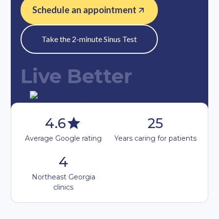
Schedule an appointment
Take the 2-minute Sinus Test
Live Better
4.6
25
Average Google rating
Years caring for patients
4
Northeast Georgia
clinics