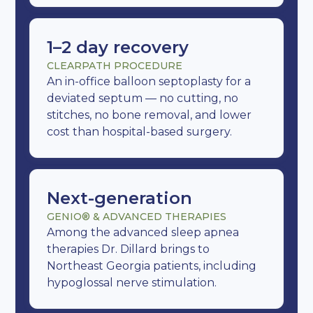
1–2 day recovery
CLEARPATH PROCEDURE
An in-office balloon septoplasty for a
deviated septum — no cutting, no
stitches, no bone removal, and lower
cost than hospital-based surgery.
Next-generation
GENIO® & ADVANCED THERAPIES
Among the advanced sleep apnea
therapies Dr. Dillard brings to
Northeast Georgia patients, including
hypoglossal nerve stimulation.