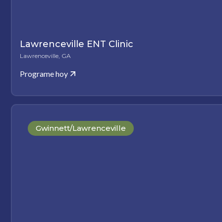
Lawrenceville ENT Clinic
Lawrenceville, GA
Programe hoy
Gwinnett/Lawrenceville