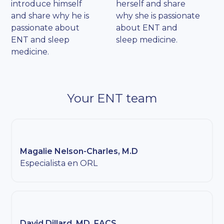
introduce himself
herself and share
and share why he is
why she is passionate
passionate about
about ENT and
ENT and sleep
sleep medicine.
medicine.
Your ENT team
Magalie Nelson-Charles, M.D
Especialista en ORL
David Dillard, MD, FACS