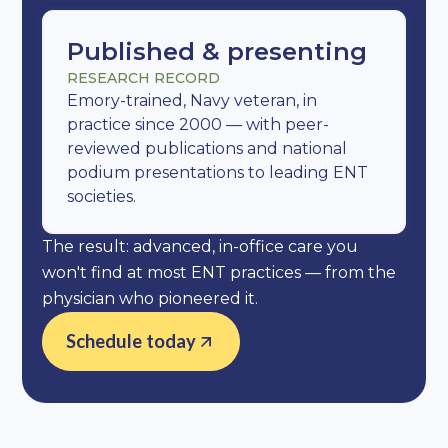
Published & presenting
RESEARCH RECORD
Emory-trained, Navy veteran, in
practice since 2000 — with peer-
reviewed publications and national
podium presentations to leading ENT
societies.
The result: advanced, in-office care you
won't find at most ENT practices — from the
physician who pioneered it.
Schedule today