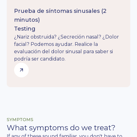
Prueba de síntomas sinusales (2
minutos)
Testing
¿Nariz obstruida? ¿Secreción nasal? ¿Dolor
facial? Podemos ayudar. Realice la
evaluación del dolor sinusal para saber si
podría ser candidato.
SYMPTOMS
What symptoms do we treat?
If any of these sound familiar, you don't have to