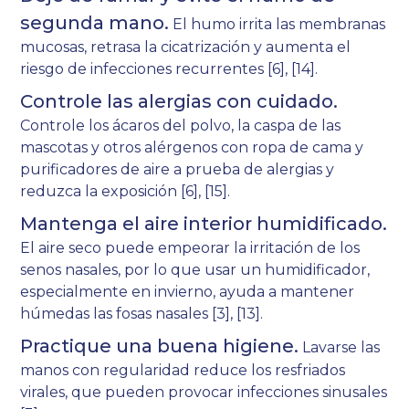
segunda mano.
El humo irrita las membranas
mucosas, retrasa la cicatrización y aumenta el
riesgo de infecciones recurrentes [6], [14].
Controle las alergias con cuidado.
Controle los ácaros del polvo, la caspa de las
mascotas y otros alérgenos con ropa de cama y
purificadores de aire a prueba de alergias y
reduzca la exposición [6], [15].
Mantenga el aire interior humidificado.
El aire seco puede empeorar la irritación de los
senos nasales, por lo que usar un humidificador,
especialmente en invierno, ayuda a mantener
húmedas las fosas nasales [3], [13].
Practique una buena higiene.
Lavarse las
manos con regularidad reduce los resfriados
virales, que pueden provocar infecciones sinusales