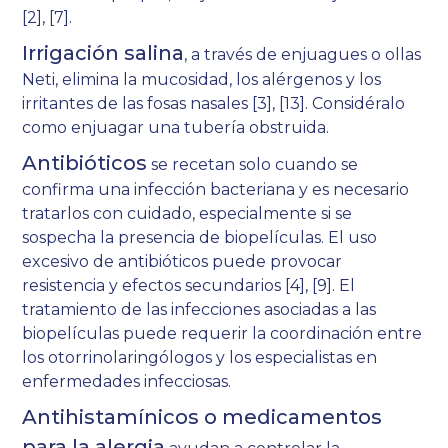
[2]
,
[7]
.
Irrigación salina
, a través de enjuagues o ollas
Neti, elimina la mucosidad, los alérgenos y los
irritantes de las fosas nasales
[3]
, [13]. Considéralo
como enjuagar una tubería obstruida.
Antibióticos
se recetan solo cuando se
confirma una infección bacteriana y es necesario
tratarlos con cuidado, especialmente si se
sospecha la presencia de biopelículas. El uso
excesivo de antibióticos puede provocar
resistencia y efectos secundarios [4], [9]. El
tratamiento de las infecciones asociadas a las
biopelículas puede requerir la coordinación entre
los otorrinolaringólogos y los especialistas en
enfermedades infecciosas.
Antihistamínicos o medicamentos
para la alergia