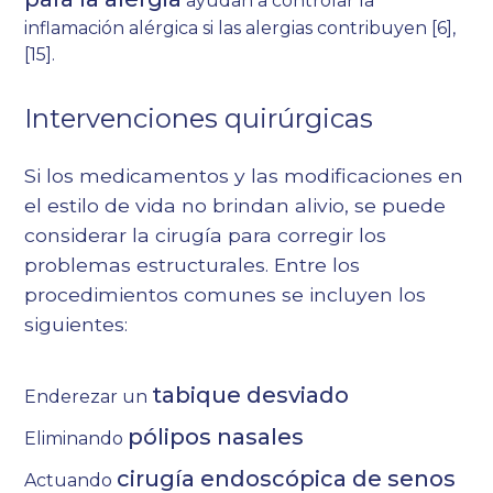
ayudan a controlar la
inflamación alérgica si las alergias contribuyen [6],
[15].
Intervenciones quirúrgicas
Si los medicamentos y las modificaciones en
el estilo de vida no brindan alivio, se puede
considerar la cirugía para corregir los
problemas estructurales. Entre los
procedimientos comunes se incluyen los
siguientes:
tabique desviado
Enderezar un
pólipos nasales
Eliminando
cirugía endoscópica de senos
Actuando