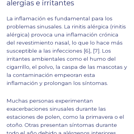
alergias e irritantes
La inflamación es fundamental para los
problemas sinusales. La rinitis alérgica (rinitis
alérgica) provoca una inflamación crónica
del revestimiento nasal, lo que lo hace más
susceptible a las infecciones
[6]
,
[7]
. Los
irritantes ambientales como el humo del
cigarrillo, el polvo, la caspa de las mascotas y
la contaminación empeoran esta
inflamación y prolongan los síntomas.
Muchas personas experimentan
exacerbaciones sinusales durante las
estaciones de polen, como la primavera o el
otoño. Otras presentan síntomas durante
todo el año debido a alérgenos interiores,