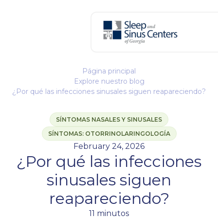
Página principal
Explore nuestro blog
¿Por qué las infecciones sinusales siguen reapareciendo?
SÍNTOMAS NASALES Y SINUSALES
SÍNTOMAS: OTORRINOLARINGOLOGÍA
February 24, 2026
¿Por qué las infecciones
sinusales siguen
reapareciendo?
11 minutos