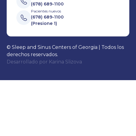
(678) 689-1100
Pacientes nuevos
(678) 689-1100
(Presione 1)
© Sleep and Sinus Centers of Georgia | Todos los
derechos reservados.
Desarrollado por
Karina Slizova