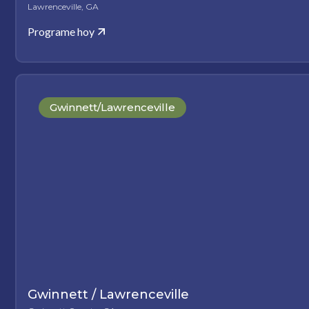
Lawrenceville, GA
Programe hoy
Gwinnett/Lawrenceville
Gwinnett / Lawrenceville