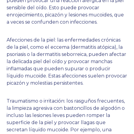
pueden provocar una reacción alérgica en la piel
sensible del oído. Esto puede provocar
enrojecimiento, picazón y lesiones mucoides, que
a veces se confunden con infecciones.
Afecciones de la piel: las enfermedades crónicas
de la piel, como el eccema (dermatitis atópica), la
psoriasis o la dermatitis seborreica, pueden afectar
la delicada piel del oído y provocar manchas
inflamadas que pueden supurar o producir
líquido mucoide. Estas afecciones suelen provocar
picazón y molestias persistentes.
Traumatismo o irritación: los rasguños frecuentes,
la limpieza agresiva con bastoncillos de algodón o
incluso las lesiones leves pueden romper la
superficie de la piel y provocar llagas que
secretan líquido mucoide. Por ejemplo, una