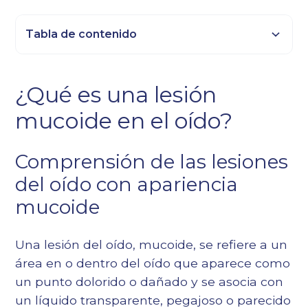
Tabla de contenido
Epígrafe 2
¿Qué es una lesión
Título 3
mucoide en el oído?
Epígrafe 4
Epígrafe 5
Comprensión de las lesiones
Epígrafe 6
del oído con apariencia
mucoide
Una lesión del oído, mucoide, se refiere a un
área en o dentro del oído que aparece como
un punto dolorido o dañado y se asocia con
un líquido transparente, pegajoso o parecido