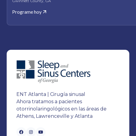
Gwinnett County, GA
Programe hoy
ENT Atlanta | Cirugía sinusal
Ahora tratamos a pacientes
otorrinolaringológicos en las áreas de
Athens, Lawrenceville y Atlanta