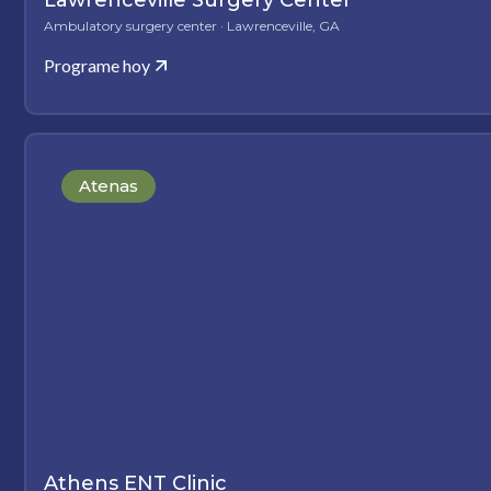
Lawrenceville Surgery Center
Ambulatory surgery center · Lawrenceville, GA
Programe hoy
Atenas
Athens ENT Clinic