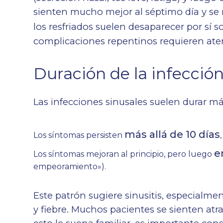
sienten mucho mejor al séptimo día y se 
los resfriados suelen desaparecer por sí s
complicaciones repentinos requieren ate
Duración de la infección
Las infecciones sinusales suelen durar más
más allá de 10 días
Los síntomas persisten
e
Los síntomas mejoran al principio, pero luego
empeoramiento»).
Este patrón sugiere sinusitis, especialm
y fiebre. Muchos pacientes se sienten at