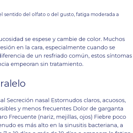
l sentido del olfato o del gusto, fatiga moderada a
mucosidad se espese y cambie de color. Muchos
esión en la cara, especialmente cuando se
diferencia de un resfriado común, estos síntomas
ncia empeoran sin tratamiento.
ralelo
l Secreción nasal Estornudos claros, acuosos,
osibles y menos frecuentes Dolor de garganta
ro Frecuente (nariz, mejillas, ojos) Fiebre poco
enudo es más alto en la sinusitis bacteriana, a