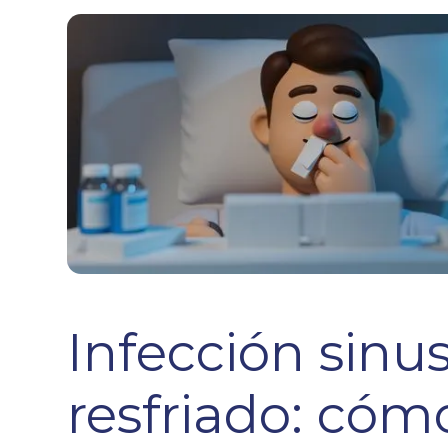
Infección sinus
resfriado: cóm