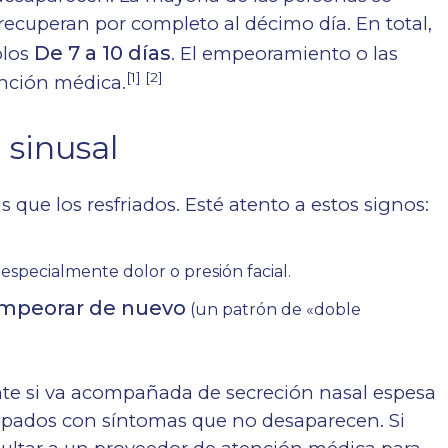
recuperan por completo al décimo día. En total,
De 7 a 10 días
olos
. El empeoramiento o las
[1] [2]
nción médica.
 sinusal
 que los resfriados. Esté atento a estos signos:
, especialmente dolor o presión facial.
mpeorar de nuevo
(un patrón de «doble
ente si va acompañada de secreción nasal espesa
rapados con síntomas que no desaparecen. Si