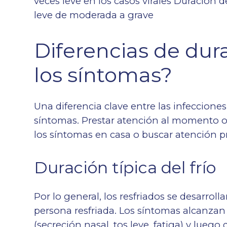
veces leve en los casos virales Duración d
leve de moderada a grave
Diferencias de dur
los síntomas?
Una diferencia clave entre las infecciones 
síntomas. Prestar atención al momento op
los síntomas en casa o buscar atención pr
Duración típica del frío
Por lo general, los resfriados se desarro
persona resfriada. Los síntomas alcanzan
(secreción nasal, tos leve, fatiga) y lueg