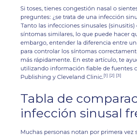
Si toses, tienes congestión nasal o siente
preguntes: ¿se trata de una infección si
Tanto las infecciones sinusales (sinusit
síntomas similares, lo que puede hacer que 
embargo, entender la diferencia entre una
para controlar los síntomas correctament
más rápidamente. En este artículo, te ayu
utilizando información fiable de fuente
[1] [2] [3]
Publishing y Cleveland Clinic.
Tabla de comparac
infección sinusal fr
Muchas personas notan por primera vez 