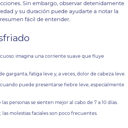
ecciones. Sin embargo, observar detenidamente
vedad y su duración puede ayudarte a notar la
 resumen fácil de entender.
sfriado
acuoso: imagina una corriente suave que fluye
e garganta, fatiga leve y, a veces, dolor de cabeza leve.
cuando puede presentarse fiebre leve, especialmente
las personas se sienten mejor al cabo de 7 a 10 días.
; las molestias faciales son poco frecuentes.