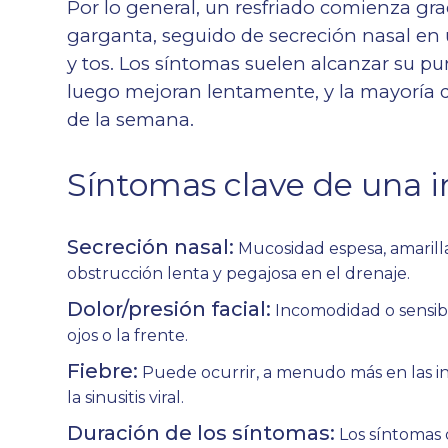
Por lo general, un resfriado comienza g
garganta, seguido de secreción nasal en
y tos. Los síntomas suelen alcanzar su pu
luego mejoran lentamente, y la mayoría de
de la semana.
Síntomas clave de una i
Secreción nasal:
Mucosidad espesa, amarill
obstrucción lenta y pegajosa en el drenaje.
Dolor/presión facial:
Incomodidad o sensibili
ojos o la frente.
Fiebre:
Puede ocurrir, a menudo más en las inf
la sinusitis viral.
Duración de los síntomas:
Los síntomas 