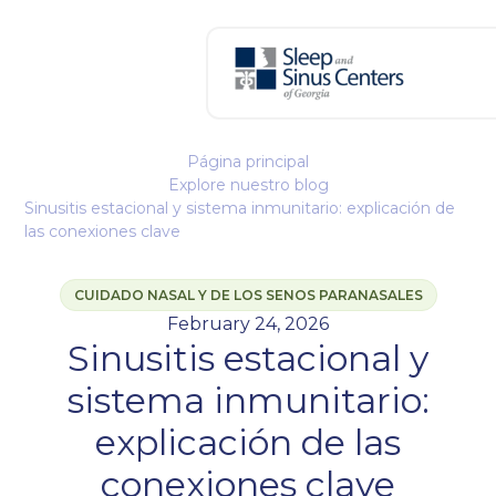
Página principal
Explore nuestro blog
Sinusitis estacional y sistema inmunitario: explicación de
las conexiones clave
CUIDADO NASAL Y DE LOS SENOS PARANASALES
February 24, 2026
Sinusitis estacional y
sistema inmunitario:
explicación de las
conexiones clave