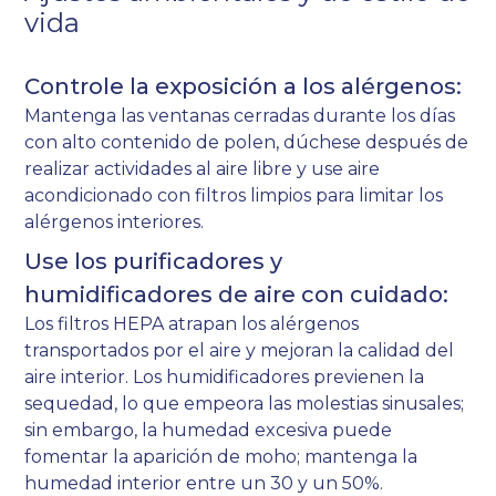
vida
Controle la exposición a los alérgenos:
Mantenga las ventanas cerradas durante los días
con alto contenido de polen, dúchese después de
realizar actividades al aire libre y use aire
acondicionado con filtros limpios para limitar los
alérgenos interiores.
Use los purificadores y
humidificadores de aire con cuidado:
Los filtros HEPA atrapan los alérgenos
transportados por el aire y mejoran la calidad del
aire interior. Los humidificadores previenen la
sequedad, lo que empeora las molestias sinusales;
sin embargo, la humedad excesiva puede
fomentar la aparición de moho; mantenga la
humedad interior entre un 30 y un 50%.